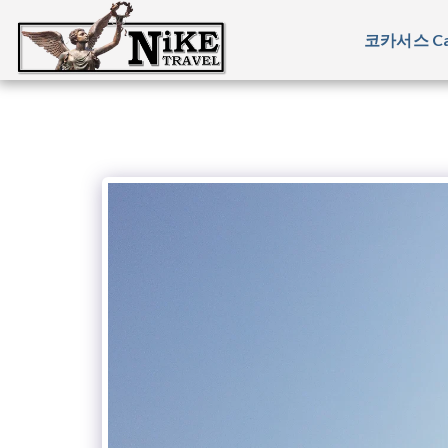
코카서스 Ca