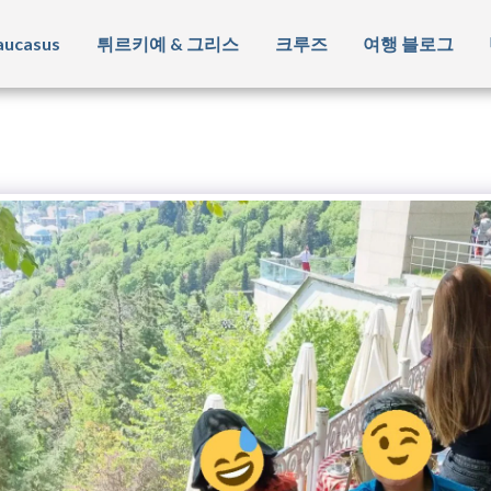
ucasus
튀르키예 & 그리스
크루즈
여행 블로그