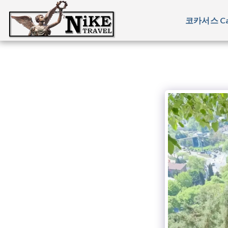
코카서스 Ca